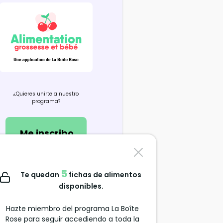
¿Quieres unirte a nuestro
programa?
Me inscribo
Contáctanos
5
Te quedan
fichas de alimentos
support@alimentation-
disponibles.
grossesse.com
Hazte miembro del programa La Boîte
Rose para seguir accediendo a toda la