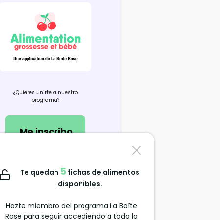
¿Quieres unirte a nuestro
programa?
Me inscribo
Contáctanos
5
Te quedan
fichas de alimentos
support@alimentation-
disponibles.
grossesse.com
Hazte miembro del programa La Boîte
Rose para seguir accediendo a toda la